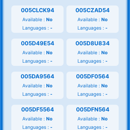
005CLCK94
005CZAD54
Available :
No
Available :
No
Languages :
-
Languages :
-
005D49E54
005D8U834
Available :
No
Available :
No
Languages :
-
Languages :
-
005DA9564
005DF0564
Available :
No
Available :
No
Languages :
-
Languages :
-
005DF5564
005DFN564
Available :
No
Available :
No
Languages :
-
Languages :
-