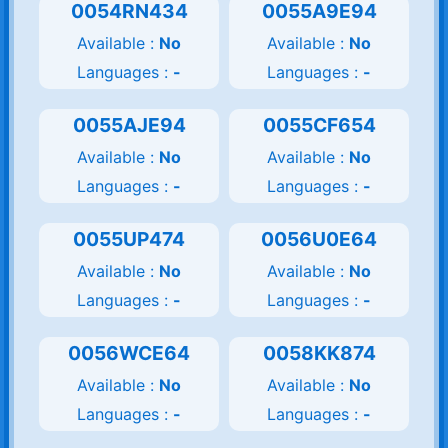
0054RN434
0055A9E94
Available :
No
Available :
No
Languages :
-
Languages :
-
0055AJE94
0055CF654
Available :
No
Available :
No
Languages :
-
Languages :
-
0055UP474
0056U0E64
Available :
No
Available :
No
Languages :
-
Languages :
-
0056WCE64
0058KK874
Available :
No
Available :
No
Languages :
-
Languages :
-