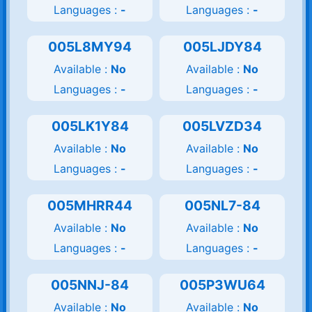
Languages :
-
Languages :
-
005L8MY94
005LJDY84
Available :
No
Available :
No
Languages :
-
Languages :
-
005LK1Y84
005LVZD34
Available :
No
Available :
No
Languages :
-
Languages :
-
005MHRR44
005NL7-84
Available :
No
Available :
No
Languages :
-
Languages :
-
005NNJ-84
005P3WU64
Available :
No
Available :
No