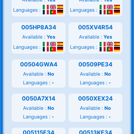
Languages :
Languages :
005HP8A34
005XV4R54
Available :
Yes
Available :
Yes
Languages :
Languages :
00504GWA4
00509PE34
Available :
No
Available :
No
Languages :
-
Languages :
-
0050A7X14
0050XEX24
Available :
No
Available :
No
Languages :
-
Languages :
-
005115E34
00513KE34