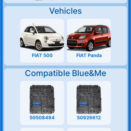
Vehicles
FIAT 500
FIAT Panda
Compatible Blue&Me
50508494
50926612